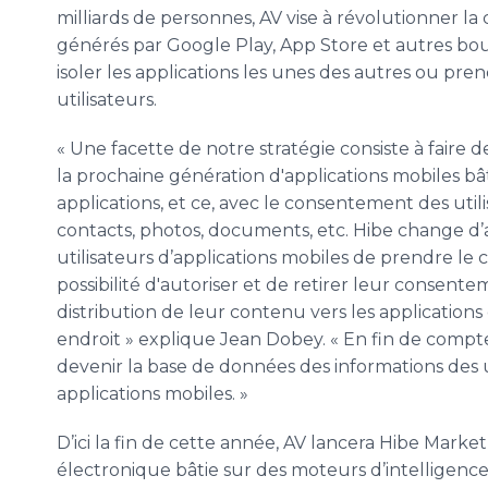
milliards de personnes, AV vise à révolutionner la
générés par Google Play, App Store et autres bo
isoler les applications les unes des autres ou pr
utilisateurs.
« Une facette de notre stratégie consiste à fair
la prochaine génération d'applications mobiles bâ
applications, et ce, avec le consentement des utili
contacts, photos, documents, etc. Hibe change d
utilisateurs d’applications mobiles de prendre le 
possibilité d'autoriser et de retirer leur consent
distribution de leur contenu vers les applications
endroit » explique Jean Dobey. « En fin de compte,
devenir la base de données des informations des ut
applications mobiles. »
D’ici la fin de cette année, AV lancera Hibe Mark
électronique bâtie sur des moteurs d’intelligence 