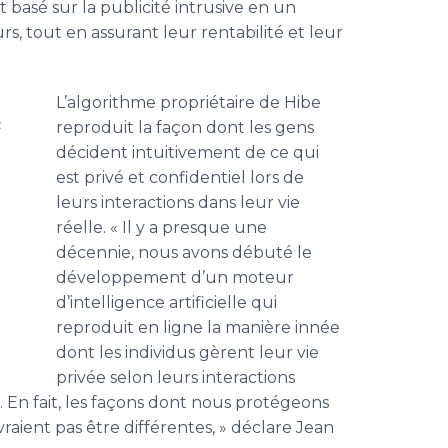
asé sur la publicité intrusive en un
rs, tout en assurant leur rentabilité et leur
L’algorithme propriétaire de Hibe
n
reproduit la façon dont les gens
décident intuitivement de ce qui
est privé et confidentiel lors de
leurs interactions dans leur vie
réelle. « Il y a presque une
décennie, nous avons débuté le
développement d’un moteur
d’intelligence artificielle qui
reproduit en ligne la manière innée
dont les individus gèrent leur vie
privée selon leurs interactions
. En fait, les façons dont nous protégeons
vraient pas être différentes, » déclare Jean