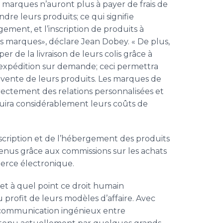
s marques n’auront plus à payer de frais de
dre leurs produits; ce qui signifie
gement, et l’inscription de produits à
es marques», déclare Jean Dobey. « De plus,
 de la livraison de leurs colis grâce à
d'expédition sur demande; ceci permettra
 vente de leurs produits. Les marques de
rectement des relations personnalisées et
uira considérablement leurs coûts de
inscription et de l’hébergement des produits
enus grâce aux commissions sur les achats
merce électronique.
et à quel point ce droit humain
 profit de leurs modèles d’affaire. Avec
communication ingénieux entre