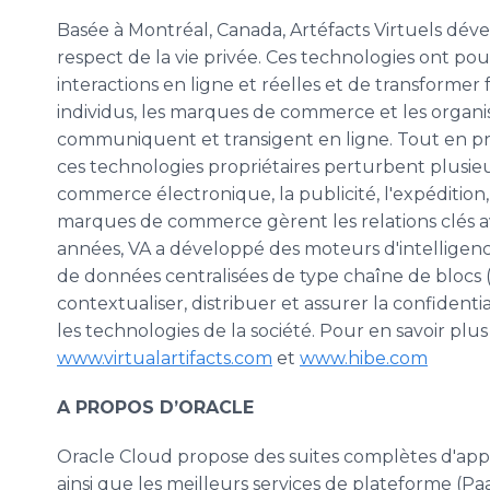
Basée à Montréal, Canada, Artéfacts Virtuels dév
respect de la vie privée. Ces technologies ont po
interactions en ligne et réelles et de transform
individus, les marques de commerce et les organi
communiquent et transigent en ligne. Tout en prot
ces technologies propriétaires perturbent plusie
commerce électronique, la publicité, l'expédition,
marques de commerce gèrent les relations clés av
années, VA a développé des moteurs d'intelligence
de données centralisées de type chaîne de blocs
contextualiser, distribuer et assurer la confidenti
les technologies de la société. Pour en savoir plus s
www.virtualartifacts.com
et
www.hibe.com
A PROPOS D’ORACLE
Oracle Cloud propose des suites complètes d'appli
ainsi que les meilleurs services de plateforme (