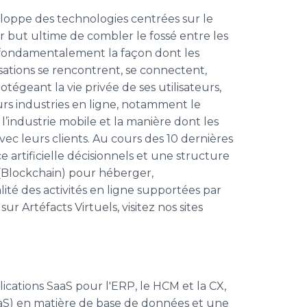
eloppe des technologies centrées sur le
ur but ultime de combler le fossé entre les
er fondamentalement la façon dont les
sations se rencontrent, se connectent,
égeant la vie privée de ses utilisateurs,
urs industries en ligne, notamment le
 l’industrie mobile et la manière dont les
ec leurs clients. Au cours des 10 dernières
 artificielle décisionnels et une structure
 (Blockchain) pour héberger,
alité des activités en ligne supportées par
ur Artéfacts Virtuels, visitez nos sites
cations SaaS pour l'ERP, le HCM et la CX,
PaaS) en matière de base de données et une