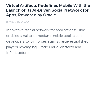
Virtual Artifacts Redefines Mobile With the
Launch of Its AI-Driven Social Network for
Apps, Powered by Oracle
8 YEARS AGO
Innovative "social network for applications" Hibe
enables small and medium mobile application
developers to join forces against large established
players, leveraging Oracle Cloud Platform and
Infrastructure