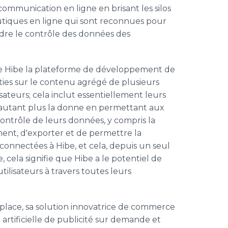
 communication en ligne en brisant les silos
utiques en ligne qui sont reconnues pour
endre le contrôle des données des
e de Hibe la plateforme de développement de
ties sur le contenu agrégé de plusieurs
sateurs; cela inclut essentiellement leurs
’autant plus la donne en permettant aux
contrôle de leurs données, y compris la
ement, d'exporter et de permettre la
 connectées à Hibe, et cela, depuis un seul
 cela signifie que Hibe a le potentiel de
ilisateurs à travers toutes leurs
etplace, sa solution innovatrice de commerce
artificielle de publicité sur demande et