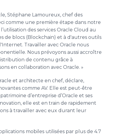
racle, Stéphane Lamoureux, chef des
ceci comme une première étape dans notre
’utilisation des services Oracle Cloud au
 de blocs (Blockchain) et à d'autres outils
l'Internet. Travailler avec Oracle nous
nentielle. Nous prévoyons aussi accroître
distribution de contenu grâce à
sons en collaboration avec Oracle. »
acle et architecte en chef, déclare,
 innovantes comme AV. Elle est peut-être
patrimoine d’entreprise d’Oracle et ses
ovation, elle est en train de rapidement
ns à travailler avec eux durant leur
plications mobiles utilisées par plus de 4.7