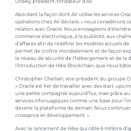
Dobey, président-fondateur d’AV.
Abordant la façon dont AV utilise les services O
opérations chez AV déclare, « nous considérons 
relation avec Oracle. Nous envisageons d’étendre l
commerce électronique, à la publicité, aux chaînes
d’affaires afin de redéfinir les modèles actuels de 
permet de croître mondialement et de façon expo
le niveau de sécurité de l'hébergement et de la 
l’introduction de Hibe Blockchain, que nous bâtis
Christopher Chelliah, vice-président du groupe Or
« Oracle est fier de travailler avec des start-ups
une petite compagnie aujourd’hui, mais grâce au 
services infonuagiques comme une base pour l’inn
devenir la plateforme de demain. Nous continuero
croissance et développement. »
Avec le lancement de Hibe qui cible 6 millions d’ap