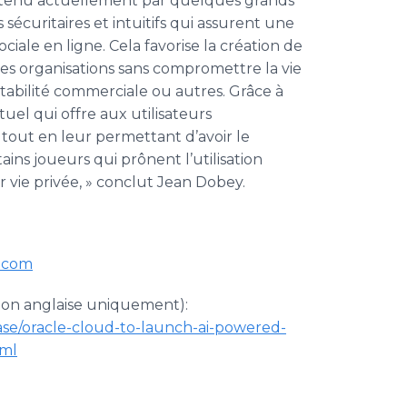
 détenu actuellement par quelques grands
sécuritaires et intuitifs qui assurent une
iale en ligne. Cela favorise la création de
les organisations sans compromettre la vie
ntabilité commerciale ou autres. Grâce à
uel qui offre aux utilisateurs
e tout en leur permettant d’avoir le
ins joueurs qui prônent l’utilisation
 vie privée, » conclut Jean Dobey.
s.com
ion anglaise uniquement):
ase/oracle-cloud-to-launch-ai-powered-
tml